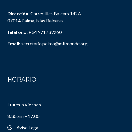
Dirección:
Carrer Illes Balears 142A
07014 Palma, Islas Baleares
teléfono:
+34 971739260
Email:
secretaria.palma@mlfmonde.org
HORARIO
Lunes a viernes
8:30 am – 17:00
Aviso Legal