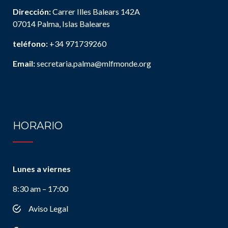
Dirección:
Carrer Illes Balears 142A
07014 Palma, Islas Baleares
teléfono:
+34 971739260
Email:
secretaria.palma@mlfmonde.org
HORARIO
Lunes a viernes
8:30 am – 17:00
Aviso Legal