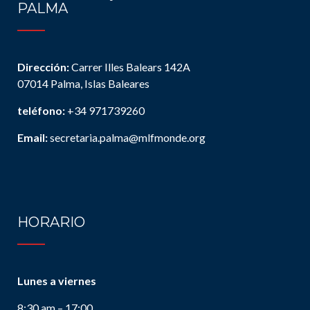
PALMA
Dirección:
Carrer Illes Balears 142A
07014 Palma, Islas Baleares
teléfono:
+34 971739260
Email:
secretaria.palma@mlfmonde.org
HORARIO
Lunes a viernes
8:30 am – 17:00