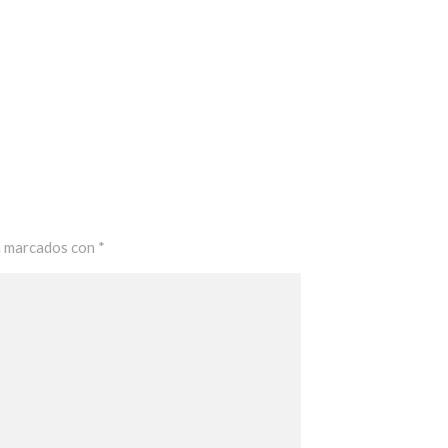
n marcados con
*