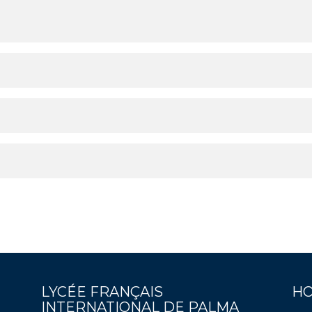
LYCÉE FRANÇAIS
HO
INTERNATIONAL DE PALMA