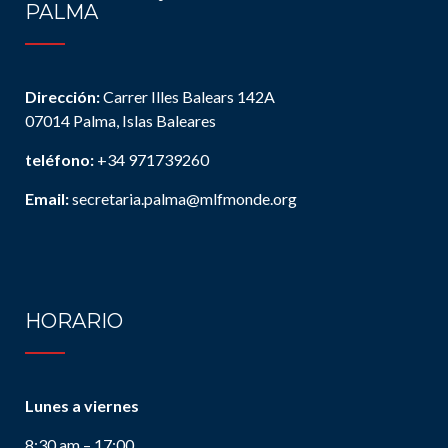
PALMA
Dirección:
Carrer Illes Balears 142A
07014 Palma, Islas Baleares
teléfono:
+34 971739260
Email:
secretaria.palma@mlfmonde.org
HORARIO
Lunes a viernes
8:30 am – 17:00