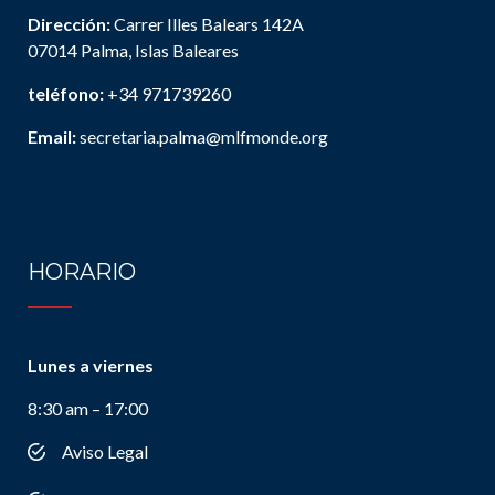
Dirección:
Carrer Illes Balears 142A
07014 Palma, Islas Baleares
teléfono:
+34 971739260
Email:
secretaria.palma@mlfmonde.org
HORARIO
Lunes a viernes
8:30 am – 17:00
Aviso Legal