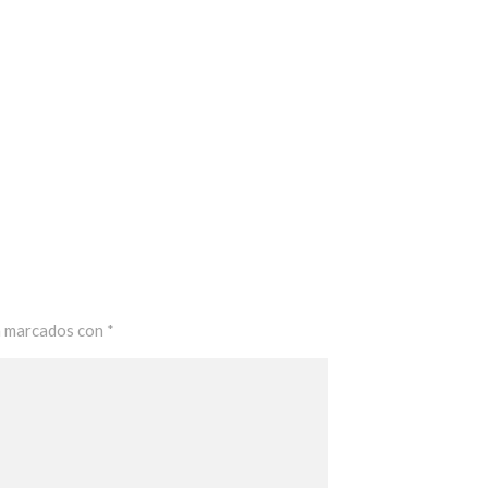
n marcados con
*