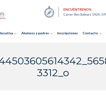
ENCUÉNTRENOS:
Carrer Illes Balears 142A, 0
ducativa
Alumnos y padres
Inscripciones
Contacto
44503605614342_565
3312_o