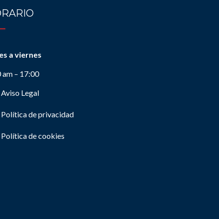
RARIO
es a viernes
0 am – 17:00
Aviso Legal
Política de privacidad
Política de cookies