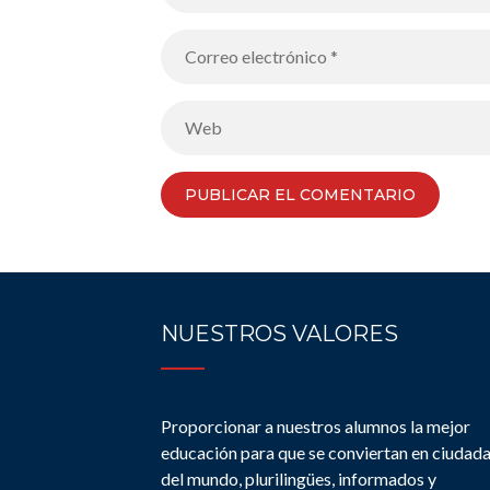
NUESTROS VALORES
Proporcionar a nuestros alumnos la mejor
educación para que se conviertan en ciudad
del mundo, plurilingües, informados y