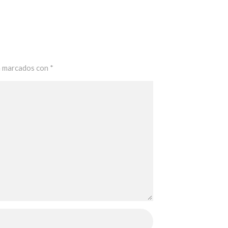
n marcados con
*