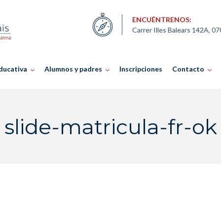
ENCUÉNTRENOS:
Carrer Illes Balears 142A, 0
ducativa
Alumnos y padres
Inscripciones
Contacto
slide-matricula-fr-ok