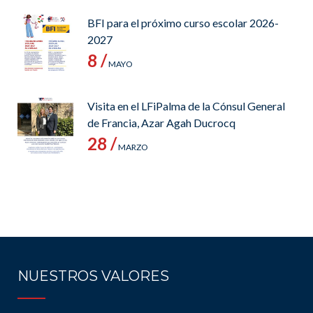
BFI para el próximo curso escolar 2026-
2027
8 /
MAYO
Visita en el LFiPalma de la Cónsul General
de Francia, Azar Agah Ducrocq
28 /
MARZO
NUESTROS VALORES