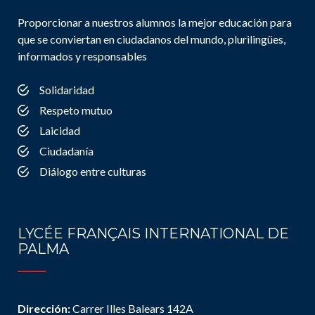
Proporcionar a nuestros alumnos la mejor educación para
que se conviertan en ciudadanos del mundo, plurilingües,
informados y responsables
Solidaridad
Respeto mutuo
Laicidad
Ciudadanía
Diálogo entre culturas
LYCÉE FRANÇAIS INTERNATIONAL DE
PALMA
Dirección:
Carrer Illes Balears 142A