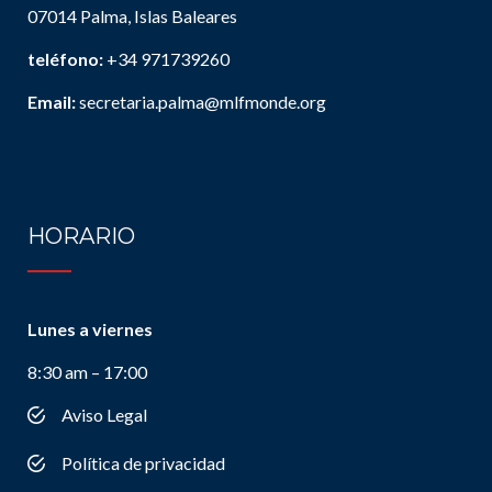
07014 Palma, Islas Baleares
teléfono:
+34 971739260
Email:
secretaria.palma@mlfmonde.org
HORARIO
Lunes a viernes
8:30 am – 17:00
Aviso Legal
Política de privacidad