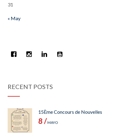
31
« May
RECENT POSTS
15Ème Concours de Nouvelles
8 /
MAYO