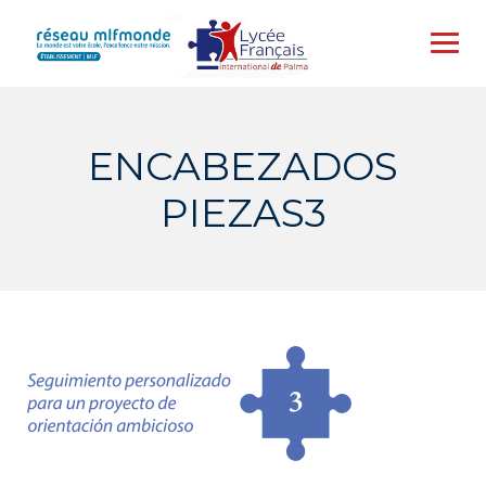
Skip
to
content
ENCABEZADOS
PIEZAS3