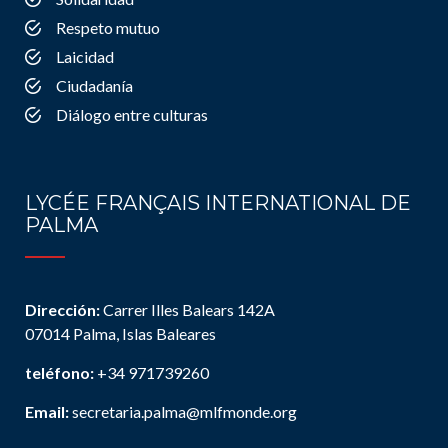
Respeto mutuo
Laicidad
Ciudadanía
Diálogo entre culturas
LYCÉE FRANÇAIS INTERNATIONAL DE
PALMA
Dirección:
Carrer Illes Balears 142A
07014 Palma, Islas Baleares
teléfono:
+34 971739260
Email:
secretaria.palma@mlfmonde.org