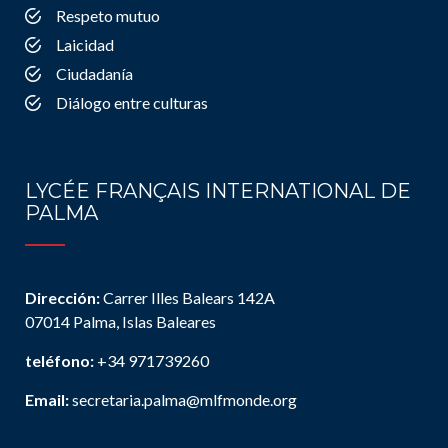
Respeto mutuo
Laicidad
Ciudadanía
Diálogo entre culturas
LYCÉE FRANÇAIS INTERNATIONAL DE
PALMA
Dirección:
Carrer Illes Balears 142A
07014 Palma, Islas Baleares
teléfono:
+34 971739260
Email:
secretaria.palma@mlfmonde.org