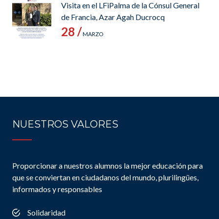
Visita en el LFiPalma de la Cónsul General
de Francia, Azar Agah Ducrocq
28 /
MARZO
NUESTROS VALORES
Proporcionar a nuestros alumnos la mejor educación para
que se conviertan en ciudadanos del mundo, plurilingües,
informados y responsables
Solidaridad