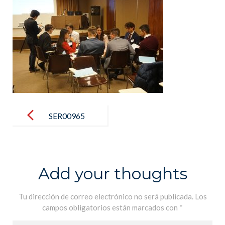
Post
navigation
SER00965
Add your thoughts
Tu dirección de correo electrónico no será publicada.
Los
campos obligatorios están marcados con
*