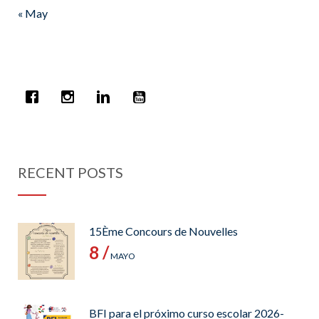
« May
RECENT POSTS
15Ème Concours de Nouvelles
8 /
MAYO
BFI para el próximo curso escolar 2026-