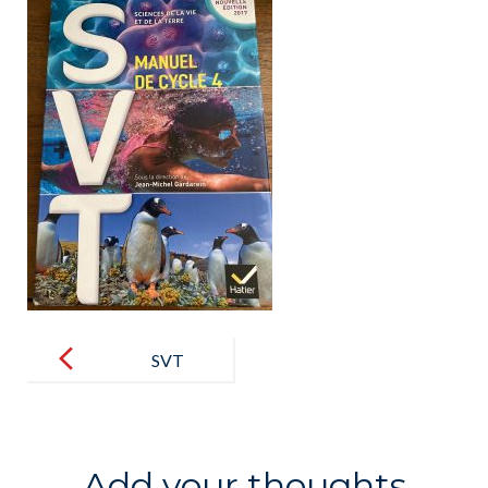
Post
navigation
SVT
Add your thoughts