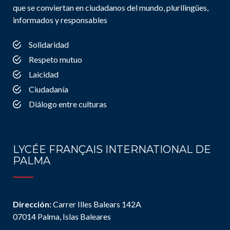
que se conviertan en ciudadanos del mundo, plurilingües,
informados y responsables
Solidaridad
Respeto mutuo
Laicidad
Ciudadanía
Diálogo entre culturas
LYCÉE FRANÇAIS INTERNATIONAL DE
PALMA
Dirección:
Carrer Illes Balears 142A
07014 Palma, Islas Baleares