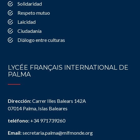
Solidaridad
Respeto mutuo
Laicidad
Ciudadanía
Diálogo entre culturas
LYCÉE FRANÇAIS INTERNATIONAL DE
PALMA
Dirección:
Carrer Illes Balears 142A
07014 Palma, Islas Baleares
teléfono:
+34 971739260
Email:
secretaria.palma@mlfmonde.org