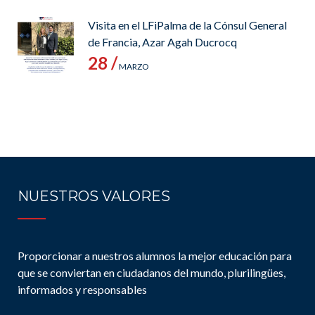
Visita en el LFiPalma de la Cónsul General
de Francia, Azar Agah Ducrocq
28 /
MARZO
NUESTROS VALORES
Proporcionar a nuestros alumnos la mejor educación para
que se conviertan en ciudadanos del mundo, plurilingües,
informados y responsables