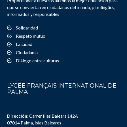
Proporcionar a nuestros alumnos la mejor educación para
que se conviertan en ciudadanos del mundo, plurilingües,
informados y responsables
Solidaridad
Respeto mutuo
Laicidad
Ciudadanía
Diálogo entre culturas
LYCÉE FRANÇAIS INTERNATIONAL DE
PALMA
Dirección:
Carrer Illes Balears 142A
07014 Palma, Islas Baleares