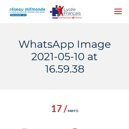
Skip
to
content
WhatsApp Image
2021-05-10 at
16.59.38
17 /
MAYO