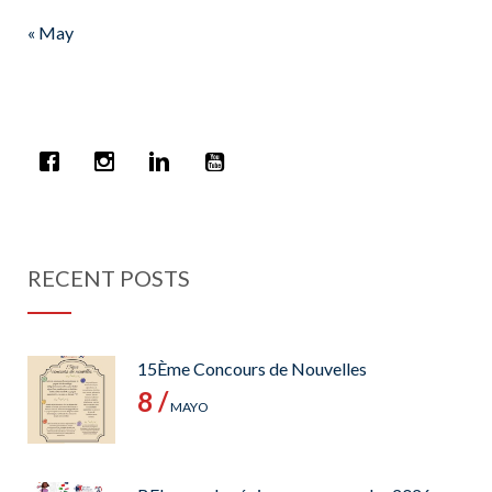
« May
RECENT POSTS
15Ème Concours de Nouvelles
8 /
MAYO