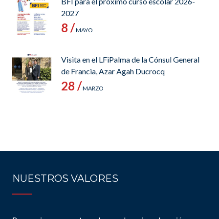
BFI para el próximo curso escolar 2026-
2027
8 /
MAYO
Visita en el LFiPalma de la Cónsul General
de Francia, Azar Agah Ducrocq
28 /
MARZO
NUESTROS VALORES