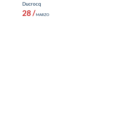
Ducrocq
28 /
MARZO