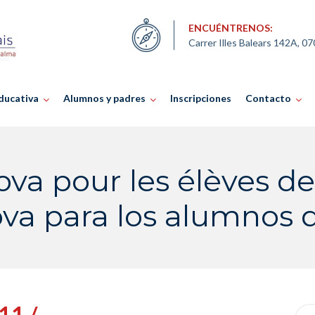
ENCUÉNTRENOS:
Carrer Illes Balears 142A, 0
ducativa
Alumnos y padres
Inscripciones
Contacto
ova pour les élèves d
va para los alumnos
11 /
Sea