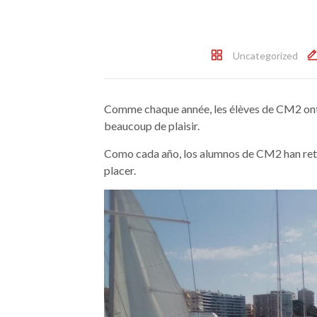
Uncategorized
Comme chaque année, les élèves de CM2 ont re
beaucoup de plaisir.
Como cada año, los alumnos de CM2 han reto
placer.