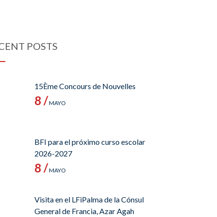
CENT POSTS
15Ème Concours de Nouvelles
8 /
MAYO
BFI para el próximo curso escolar
2026-2027
8 /
MAYO
Visita en el LFiPalma de la Cónsul
General de Francia, Azar Agah