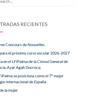
TRADAS RECIENTES
me Concours de Nouvelles
para el próximo curso escolar 2026-2027
ta en el LFiPalma de la Cónsul General de
ncia, Azar Agah Ducrocq
FiPalma se posiciona como el 7º mejor
gio internacional de España
de la mujer