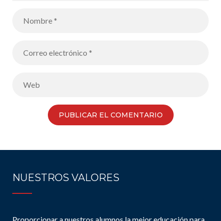
NUESTROS VALORES
Proporcionar a nuestros alumnos la mejor educación para