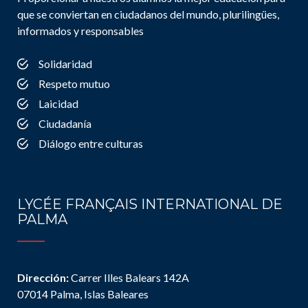
que se conviertan en ciudadanos del mundo, plurilingües,
informados y responsables
Solidaridad
Respeto mutuo
Laicidad
Ciudadanía
Diálogo entre culturas
LYCÉE FRANÇAIS INTERNATIONAL DE
PALMA
Dirección:
Carrer Illes Balears 142A
07014 Palma, Islas Baleares