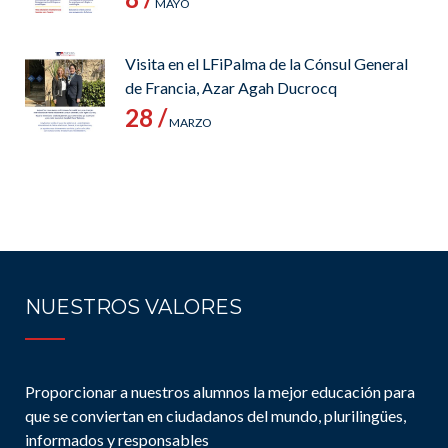
MAYO
Visita en el LFiPalma de la Cónsul General
de Francia, Azar Agah Ducrocq
28 /
MARZO
NUESTROS VALORES
Proporcionar a nuestros alumnos la mejor educación para
que se conviertan en ciudadanos del mundo, plurilingües,
informados y responsables