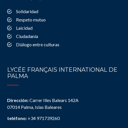
Solidaridad
Respeto mutuo
Laicidad
Ciudadanía
Diálogo entre culturas
LYCÉE FRANÇAIS INTERNATIONAL DE
PALMA
Dirección:
Carrer Illes Balears 142A
07014 Palma, Islas Baleares
teléfono:
+34 971739260