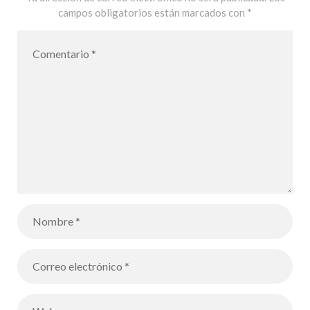
campos obligatorios están marcados con
*