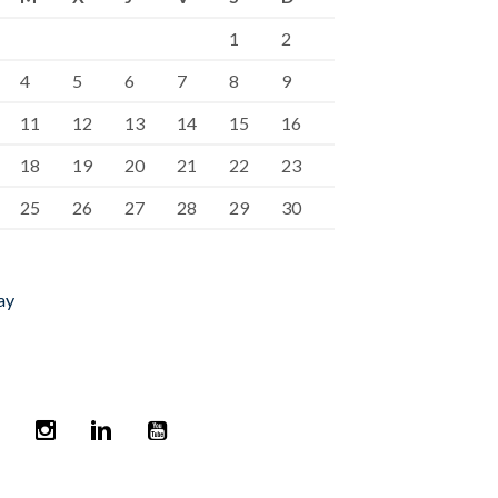
1
2
4
5
6
7
8
9
11
12
13
14
15
16
18
19
20
21
22
23
25
26
27
28
29
30
ay