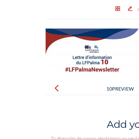
Post
navigation
10PREVIEW
Add y
Tu dirección de correo electrónico no será 