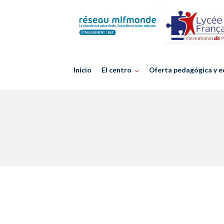
Skip
to
content
Inicio
El centro
Oferta pedagógica y e