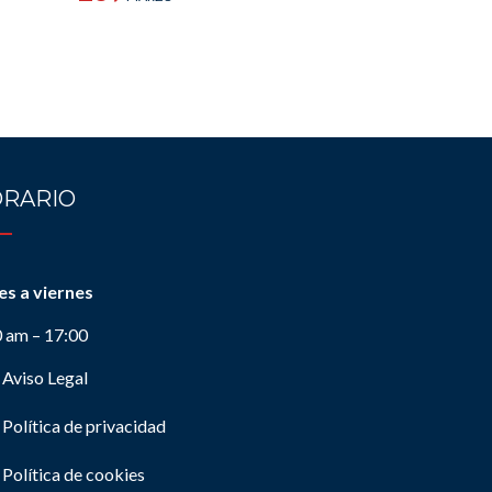
RARIO
es a viernes
0 am – 17:00
Aviso Legal
Política de privacidad
Política de cookies