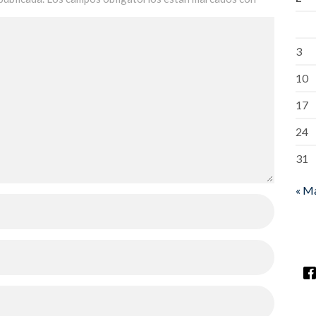
3
10
17
24
31
« M