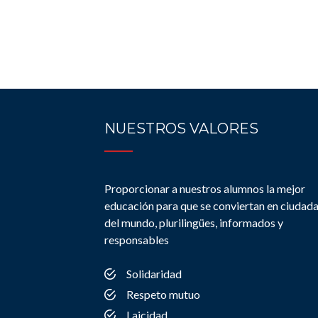
NUESTROS VALORES
Proporcionar a nuestros alumnos la mejor
educación para que se conviertan en ciudad
del mundo, plurilingües, informados y
responsables
Solidaridad
Respeto mutuo
Laicidad