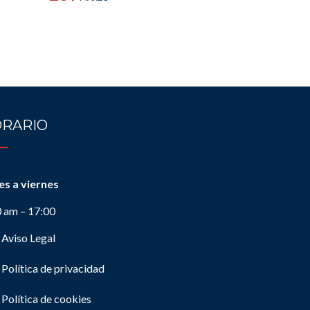
RARIO
es a viernes
0 am – 17:00
Aviso Legal
Política de privacidad
Política de cookies