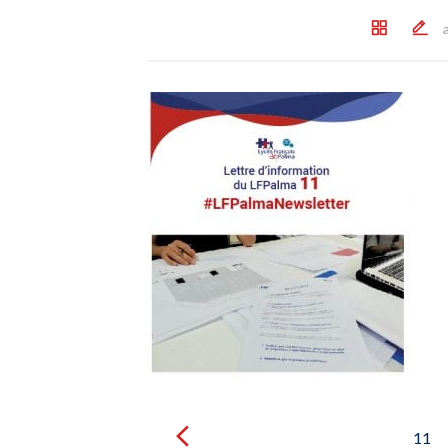
Post
navigation
11