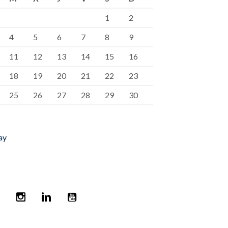
1
2
4
5
6
7
8
9
11
12
13
14
15
16
18
19
20
21
22
23
25
26
27
28
29
30
ay