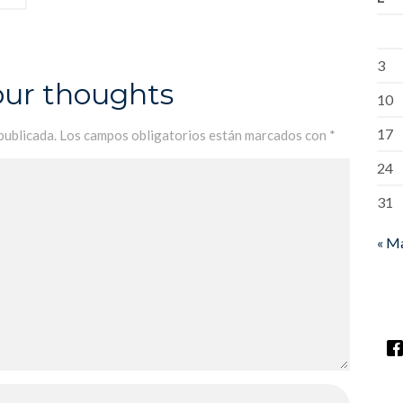
3
our thoughts
10
17
publicada.
Los campos obligatorios están marcados con
*
24
31
« M