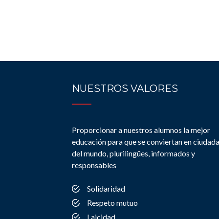
NUESTROS VALORES
Proporcionar a nuestros alumnos la mejor
educación para que se conviertan en ciudad
del mundo, plurilingües, informados y
responsables
Solidaridad
Respeto mutuo
Laicidad