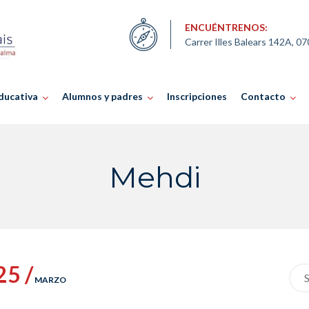
ENCUÉNTRENOS:
Carrer Illes Balears 142A, 0
ducativa
Alumnos y padres
Inscripciones
Contacto
Mehdi
25 /
Sea
MARZO
for: