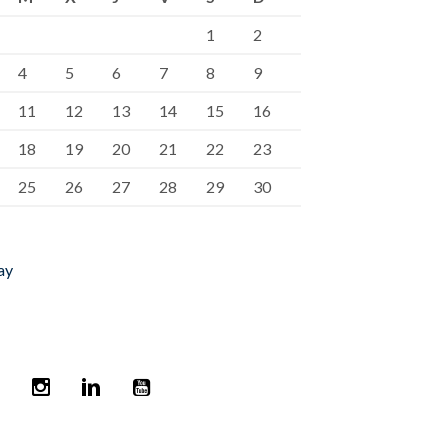
1
2
4
5
6
7
8
9
11
12
13
14
15
16
18
19
20
21
22
23
25
26
27
28
29
30
ay