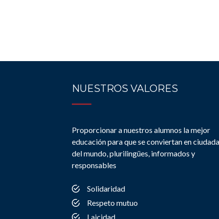
NUESTROS VALORES
Proporcionar a nuestros alumnos la mejor
educación para que se conviertan en ciudad
del mundo, plurilingües, informados y
responsables
Solidaridad
Respeto mutuo
Laicidad