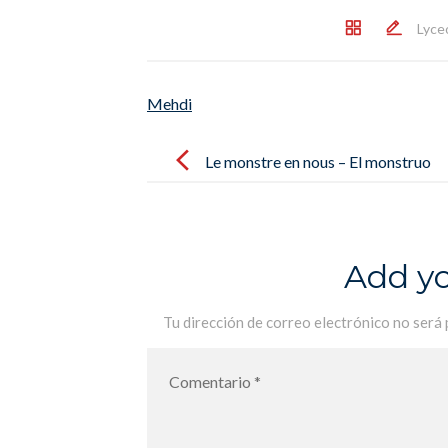
Lyce
Mehdi
Post
navigation
Le monstre en nous – El monstruo
que llevamos dentro
Add y
Tu dirección de correo electrónico no será 