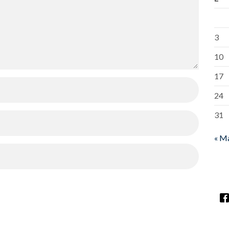
3
10
17
24
31
« M