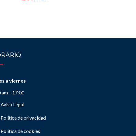
RARIO
es a viernes
0 am – 17:00
Aviso Legal
Política de privacidad
Política de cookies