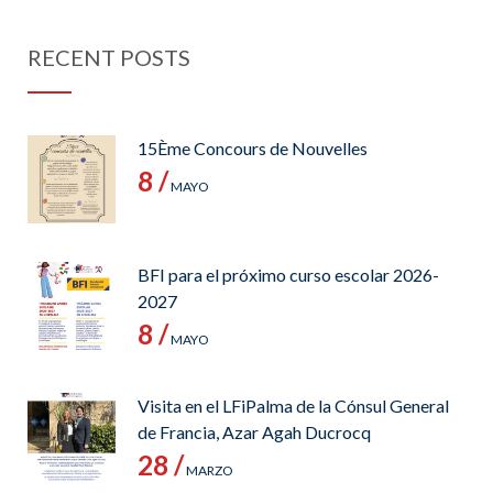
RECENT POSTS
15Ème Concours de Nouvelles
8 /
MAYO
BFI para el próximo curso escolar 2026-
2027
8 /
MAYO
Visita en el LFiPalma de la Cónsul General
de Francia, Azar Agah Ducrocq
28 /
MARZO