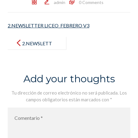
admin
0 Comments
2.NEWSLETTER LICEO_FEBRERO V3
Post
navigation
2.NEWSLETT
ER
LICEO_FEBR
ERO V3
Add your thoughts
Tu dirección de correo electrónico no será publicada.
Los
campos obligatorios están marcados con
*