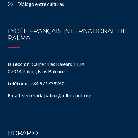
Diálogo entre culturas
LYCÉE FRANÇAIS INTERNATIONAL DE
PALMA
Dirección:
Carrer Illes Balears 142A
07014 Palma, Islas Baleares
teléfono:
+34 971739260
Email:
secretaria.palma@mlfmonde.org
HORARIO