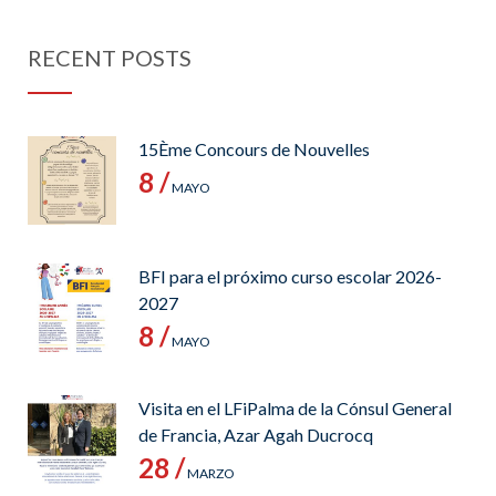
RECENT POSTS
15Ème Concours de Nouvelles
8 /
MAYO
BFI para el próximo curso escolar 2026-
2027
8 /
MAYO
Visita en el LFiPalma de la Cónsul General
de Francia, Azar Agah Ducrocq
28 /
MARZO