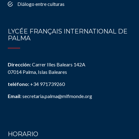
Diálogo entre culturas
LYCÉE FRANÇAIS INTERNATIONAL DE
PALMA
Dirección:
Carrer Illes Balears 142A
07014 Palma, Islas Baleares
teléfono:
+34 971739260
Email:
secretaria.palma@mlfmonde.org
HORARIO