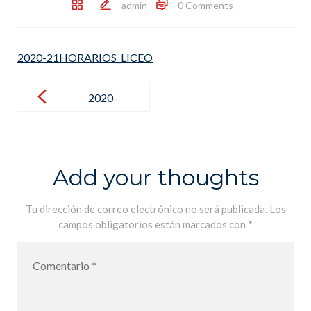
admin
0 Comments
2020-21HORARIOS_LICEO
Post
navigation
2020-
21HORARIO
S_LICEO
Add your thoughts
Tu dirección de correo electrónico no será publicada.
Los
campos obligatorios están marcados con
*