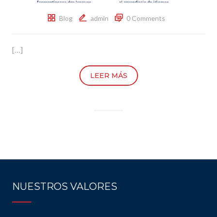
Blog
admin
0 Comments
[…]
LEER MÁS
NUESTROS VALORES