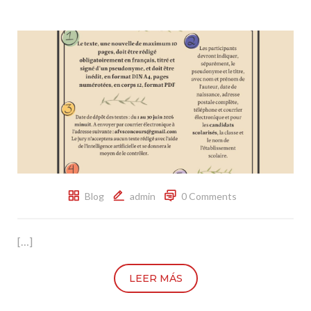
Blog
admin
0 Comments
[…]
LEER MÁS