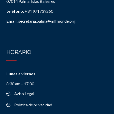
07014 Palma, Islas Baleares
teléfono:
+34 971739260
Email:
secretaria.palma@mlfmonde.org
HORARIO
Lunes a viernes
8:30 am – 17:00
Aviso Legal
Política de privacidad