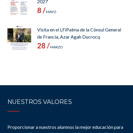
2027
8 /
MAYO
Visita en el LFiPalma de la Cónsul General
de Francia, Azar Agah Ducrocq
28 /
MARZO
NUESTROS VALORES
Proporcionar a nuestros alumnos la mejor educación para