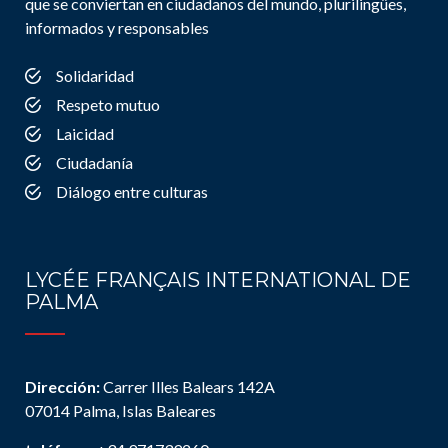
que se conviertan en ciudadanos del mundo, plurilingües,
informados y responsables
Solidaridad
Respeto mutuo
Laicidad
Ciudadanía
Diálogo entre culturas
LYCÉE FRANÇAIS INTERNATIONAL DE
PALMA
Dirección:
Carrer Illes Balears 142A
07014 Palma, Islas Baleares