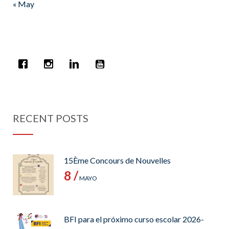
« May
RECENT POSTS
15Ème Concours de Nouvelles
8 /
MAYO
BFI para el próximo curso escolar 2026-