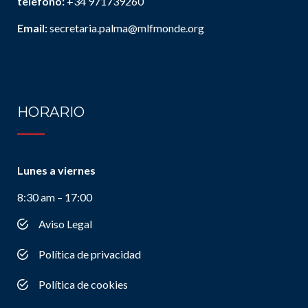
teléfono:
+34 971739260
Email:
secretaria.palma@mlfmonde.org
HORARIO
Lunes a viernes
8:30 am – 17:00
Aviso Legal
Política de privacidad
Política de cookies