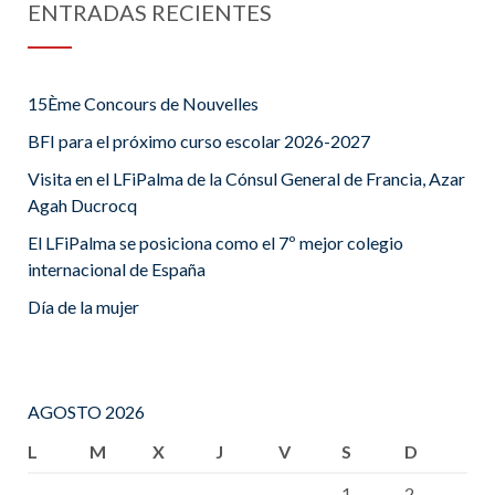
ENTRADAS RECIENTES
15Ème Concours de Nouvelles
BFI para el próximo curso escolar 2026-2027
Visita en el LFiPalma de la Cónsul General de Francia, Azar
Agah Ducrocq
El LFiPalma se posiciona como el 7º mejor colegio
internacional de España
Día de la mujer
AGOSTO 2026
L
M
X
J
V
S
D
1
2