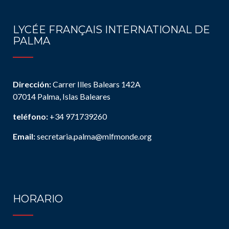
LYCÉE FRANÇAIS INTERNATIONAL DE
PALMA
Dirección:
Carrer Illes Balears 142A
07014 Palma, Islas Baleares
teléfono:
+34 971739260
Email:
secretaria.palma@mlfmonde.org
HORARIO