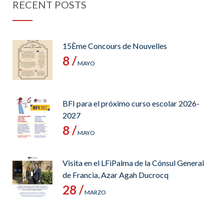
RECENT POSTS
15Ème Concours de Nouvelles
8 /
MAYO
BFI para el próximo curso escolar 2026-
2027
8 /
MAYO
Visita en el LFiPalma de la Cónsul General
de Francia, Azar Agah Ducrocq
28 /
MARZO