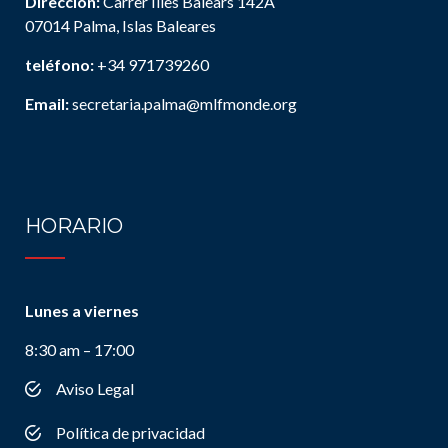
Dirección:
Carrer Illes Balears 142A
07014 Palma, Islas Baleares
teléfono:
+34 971739260
Email:
secretaria.palma@mlfmonde.org
HORARIO
Lunes a viernes
8:30 am – 17:00
Aviso Legal
Política de privacidad