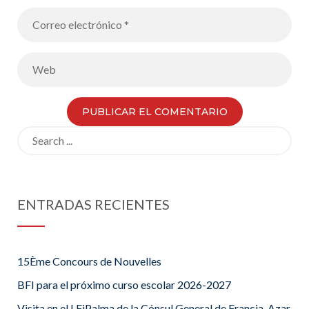
Search
for:
ENTRADAS RECIENTES
15Ème Concours de Nouvelles
BFI para el próximo curso escolar 2026-2027
Visita en el LFiPalma de la Cónsul General de Francia, Azar