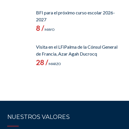
BFI para el próximo curso escolar 2026-
2027
8 /
MAYO
Visita en el LFiPalma de la Cónsul General
de Francia, Azar Agah Ducrocq
28 /
MARZO
NUESTROS VALORES