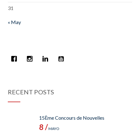
31
« May
RECENT POSTS
15Ème Concours de Nouvelles
8 /
MAYO