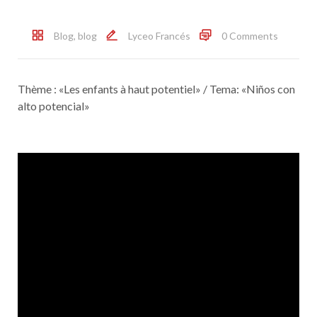
Blog
,
blog
Lyceo Francés
0 Comments
Thème : «Les enfants à haut potentiel» / Tema: «Niños con
alto potencial»