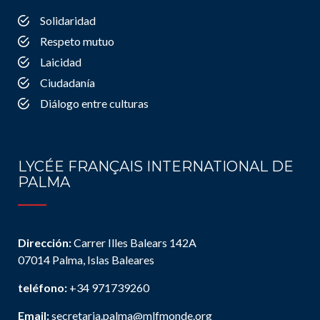
Solidaridad
Respeto mutuo
Laicidad
Ciudadanía
Diálogo entre culturas
LYCÉE FRANÇAIS INTERNATIONAL DE
PALMA
Dirección:
Carrer Illes Balears 142A
07014 Palma, Islas Baleares
teléfono:
+34 971739260
Email:
secretaria.palma@mlfmonde.org