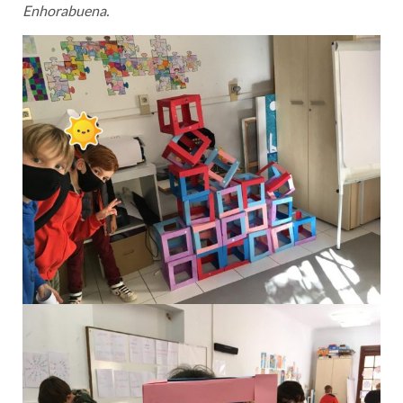
Enhorabuena.