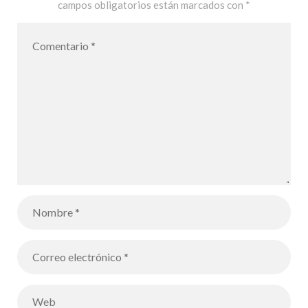
campos obligatorios están marcados con
*
deseos del
Director
General para
el año 2021