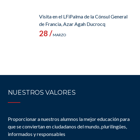
Visita en el LFiPalma de la Cónsul General
de Francia, Azar Agah Ducrocq
28 /
MARZO
NUESTROS VALORES
Proporcionar a nuestros alumnos la mejor educación para
que se conviertan en ciudadanos del mundo, plurilingües,
informados y responsables