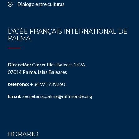
Diálogo entre culturas
LYCÉE FRANÇAIS INTERNATIONAL DE
PALMA
Dirección:
Carrer Illes Balears 142A
07014 Palma, Islas Baleares
teléfono:
+34 971739260
Email:
secretaria.palma@mlfmonde.org
HORARIO