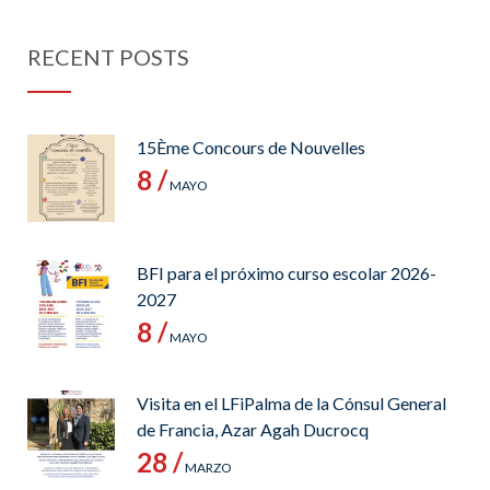
RECENT POSTS
15Ème Concours de Nouvelles
8 /
MAYO
BFI para el próximo curso escolar 2026-
2027
8 /
MAYO
Visita en el LFiPalma de la Cónsul General
de Francia, Azar Agah Ducrocq
28 /
MARZO