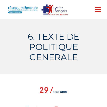
Skip
to
content
6. TEXTE DE
POLITIQUE
GENERALE
29 /
OCTUBRE