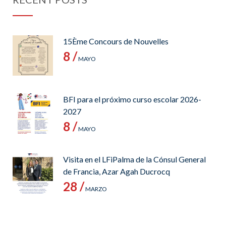
15Ème Concours de Nouvelles
8 /
MAYO
BFI para el próximo curso escolar 2026-
2027
8 /
MAYO
Visita en el LFiPalma de la Cónsul General
de Francia, Azar Agah Ducrocq
28 /
MARZO