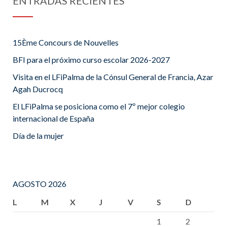
ENTRADAS RECIENTES
15Ème Concours de Nouvelles
BFI para el próximo curso escolar 2026-2027
Visita en el LFiPalma de la Cónsul General de Francia, Azar
Agah Ducrocq
El LFiPalma se posiciona como el 7º mejor colegio
internacional de España
Día de la mujer
AGOSTO 2026
L
M
X
J
V
S
D
1
2