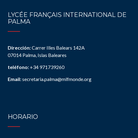
LYCÉE FRANÇAIS INTERNATIONAL DE
PALMA
Dirección:
Carrer Illes Balears 142A
07014 Palma, Islas Baleares
teléfono:
+34 971739260
Email:
secretaria.palma@mlfmonde.org
HORARIO