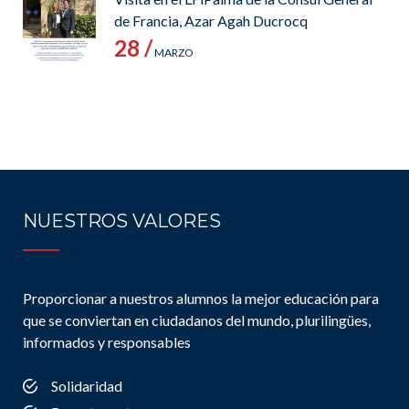
de Francia, Azar Agah Ducrocq
28 /
MARZO
NUESTROS VALORES
Proporcionar a nuestros alumnos la mejor educación para
que se conviertan en ciudadanos del mundo, plurilingües,
informados y responsables
Solidaridad