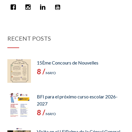
RECENT POSTS
15Ème Concours de Nouvelles
8 /
MAYO
BFI para el próximo curso escolar 2026-
2027
8 /
MAYO
Visita en el LFiPalma de la Cónsul General