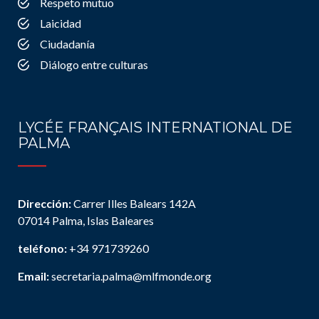
Respeto mutuo
Laicidad
Ciudadanía
Diálogo entre culturas
LYCÉE FRANÇAIS INTERNATIONAL DE
PALMA
Dirección:
Carrer Illes Balears 142A
07014 Palma, Islas Baleares
teléfono:
+34 971739260
Email:
secretaria.palma@mlfmonde.org