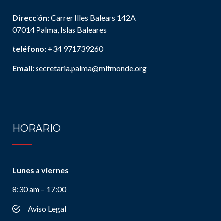
Dirección:
Carrer Illes Balears 142A
07014 Palma, Islas Baleares
teléfono:
+34 971739260
Email:
secretaria.palma@mlfmonde.org
HORARIO
Lunes a viernes
8:30 am – 17:00
Aviso Legal