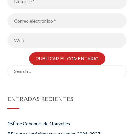
Search
for:
ENTRADAS RECIENTES
15Ème Concours de Nouvelles
BFI para el próximo curso escolar 2026-2027