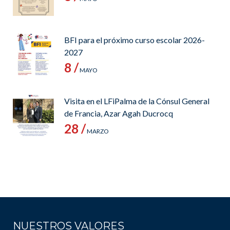
BFI para el próximo curso escolar 2026-
2027
8 /
MAYO
Visita en el LFiPalma de la Cónsul General
de Francia, Azar Agah Ducrocq
28 /
MARZO
NUESTROS VALORES