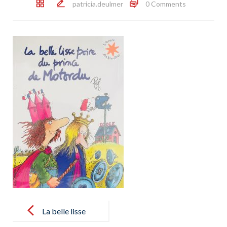
patricia.deulmer
0 Comments
Post
navigation
La belle lisse