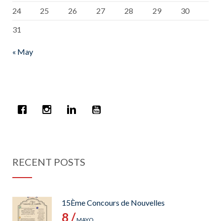
24
25
26
27
28
29
30
31
« May
RECENT POSTS
15Ème Concours de Nouvelles
8 /
MAYO