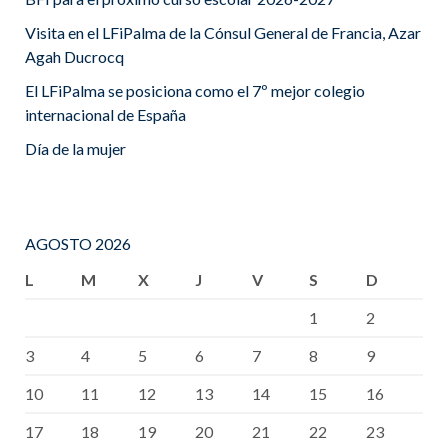
Visita en el LFiPalma de la Cónsul General de Francia, Azar
Agah Ducrocq
El LFiPalma se posiciona como el 7º mejor colegio
internacional de España
Día de la mujer
AGOSTO 2026
L
M
X
J
V
S
D
1
2
3
4
5
6
7
8
9
10
11
12
13
14
15
16
17
18
19
20
21
22
23