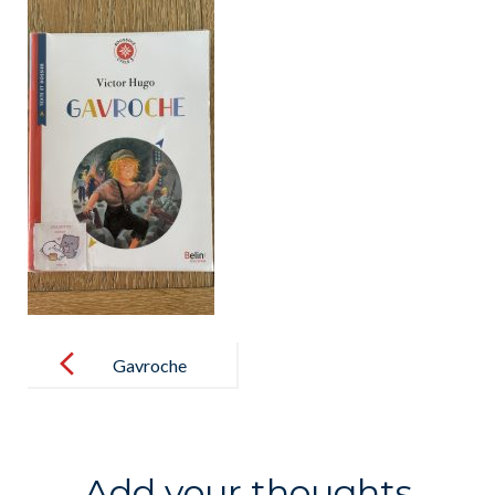
Post
navigation
Gavroche
Add your thoughts