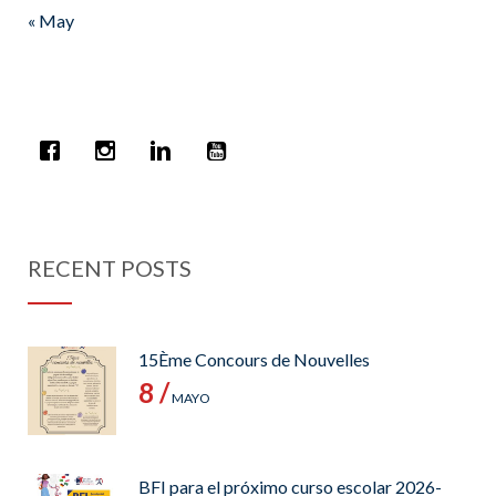
« May
RECENT POSTS
15Ème Concours de Nouvelles
8 /
MAYO
BFI para el próximo curso escolar 2026-