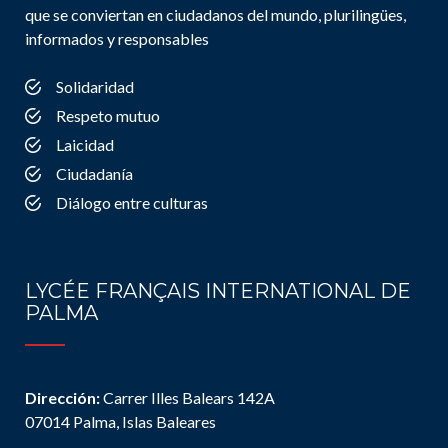
que se conviertan en ciudadanos del mundo, plurilingües,
informados y responsables
Solidaridad
Respeto mutuo
Laicidad
Ciudadanía
Diálogo entre culturas
LYCÉE FRANÇAIS INTERNATIONAL DE
PALMA
Dirección:
Carrer Illes Balears 142A
07014 Palma, Islas Baleares