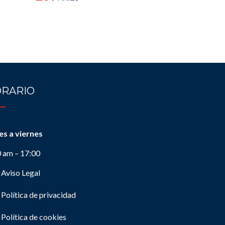
RARIO
es a viernes
0 am – 17:00
Aviso Legal
Política de privacidad
Política de cookies