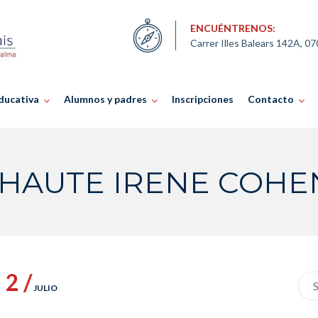
ENCUÉNTRENOS:
Carrer Illes Balears 142A, 0
ducativa
Alumnos y padres
Inscripciones
Contacto
 HAUTE IRENE COHE
2 /
Sea
JULIO
for: