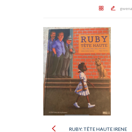
gwena
Post
navigation
RUBY: TÊTE HAUTE IRENE