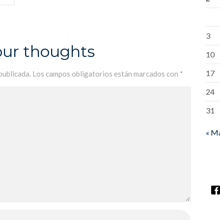
3
our thoughts
10
17
publicada.
Los campos obligatorios están marcados con
*
24
31
« M