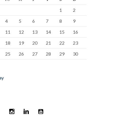
1
2
4
5
6
7
8
9
11
12
13
14
15
16
18
19
20
21
22
23
25
26
27
28
29
30
ay