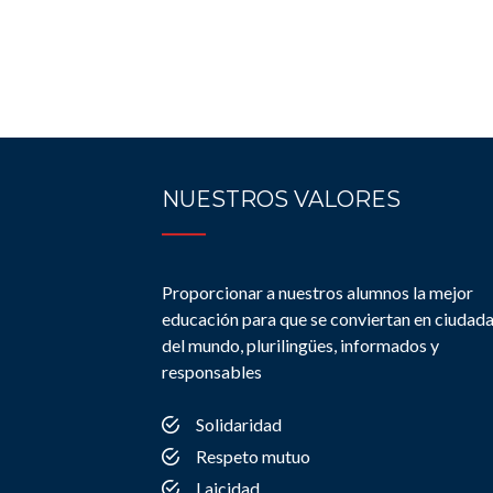
NUESTROS VALORES
Proporcionar a nuestros alumnos la mejor
educación para que se conviertan en ciudad
del mundo, plurilingües, informados y
responsables
Solidaridad
Respeto mutuo
Laicidad