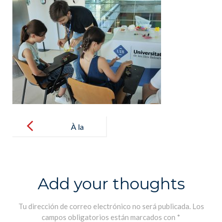
Post
navigation
À la
découverte
des sciences
Add your thoughts
Tu dirección de correo electrónico no será publicada.
Los
campos obligatorios están marcados con
*