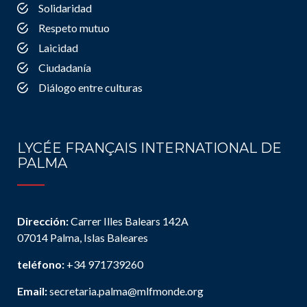
Solidaridad
Respeto mutuo
Laicidad
Ciudadanía
Diálogo entre culturas
LYCÉE FRANÇAIS INTERNATIONAL DE
PALMA
Dirección:
Carrer Illes Balears 142A
07014 Palma, Islas Baleares
teléfono:
+34 971739260
Email:
secretaria.palma@mlfmonde.org