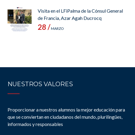
Visita en el LFiPalma de la Cónsul General
de Francia, Azar Agah Ducrocq
28 /
MARZO
NUESTROS VALORES
Proporcionar a nuestros alumnos la mejor educación para
que se conviertan en ciudadanos del mundo, plurilingües,
informados y responsables