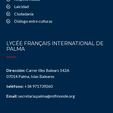
Laicidad
Ciudadanía
Diálogo entre culturas
LYCÉE FRANÇAIS INTERNATIONAL DE
PALMA
Dirección:
Carrer Illes Balears 142A
07014 Palma, Islas Baleares
teléfono:
+34 971739260
Email:
secretaria.palma@mlfmonde.org