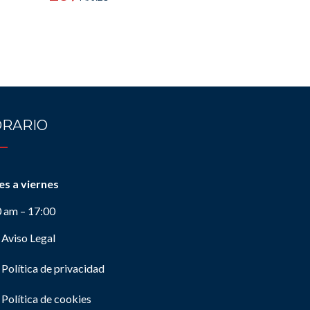
RARIO
es a viernes
0 am – 17:00
Aviso Legal
Política de privacidad
Política de cookies