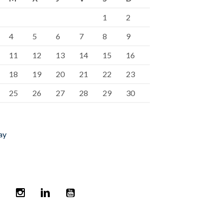
1
2
4
5
6
7
8
9
11
12
13
14
15
16
18
19
20
21
22
23
25
26
27
28
29
30
ay