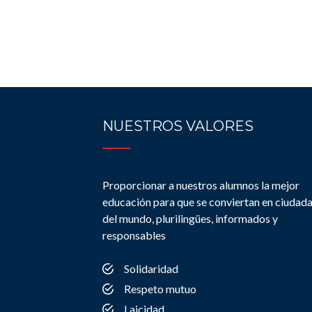
NUESTROS VALORES
Proporcionar a nuestros alumnos la mejor
educación para que se conviertan en ciudad
del mundo, plurilingües, informados y
responsables
Solidaridad
Respeto mutuo
Laicidad