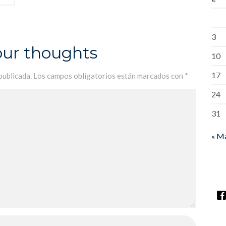
3
our thoughts
10
17
publicada.
Los campos obligatorios están marcados con
*
24
31
« M