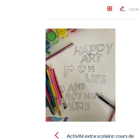
Lyce
Post
navigation
Activité extra scolaire: cours de