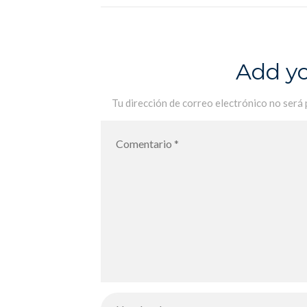
dessin – actividad extraescolar:
clase de pintura
Add y
Tu dirección de correo electrónico no será 