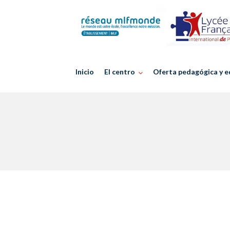
Skip
to
content
Inicio
El centro
Oferta pedagógica y e