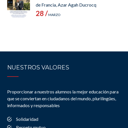
de Francia, Azar Agah Ducrocq
28 /
MARZO
NUESTROS VALORES
Proporcionar a nuestros alumnos la mejor educación para
que se conviertan en ciudadanos del mundo, plurilingües,
informados y responsables
Solidaridad
Respeto mutuo