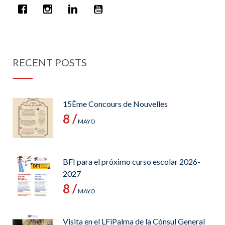
RECENT POSTS
15Ème Concours de Nouvelles
8 /
MAYO
BFI para el próximo curso escolar 2026-
2027
8 /
MAYO
Visita en el LFiPalma de la Cónsul General