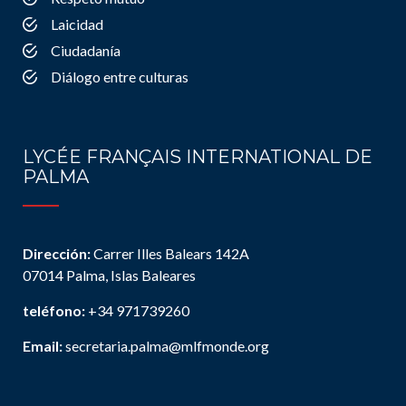
Laicidad
Ciudadanía
Diálogo entre culturas
LYCÉE FRANÇAIS INTERNATIONAL DE
PALMA
Dirección:
Carrer Illes Balears 142A
07014 Palma, Islas Baleares
teléfono:
+34 971739260
Email:
secretaria.palma@mlfmonde.org