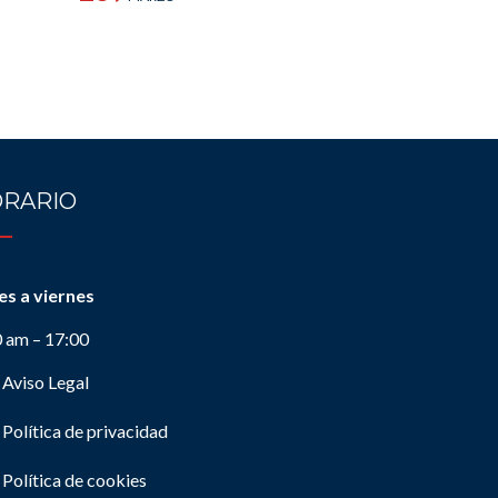
RARIO
es a viernes
0 am – 17:00
Aviso Legal
Política de privacidad
Política de cookies