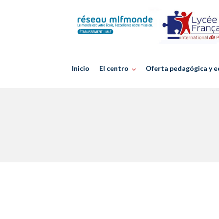
Skip
to
content
Inicio
El centro
Oferta pedagógica y e