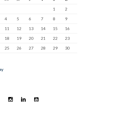
1
2
4
5
6
7
8
9
11
12
13
14
15
16
18
19
20
21
22
23
25
26
27
28
29
30
ay