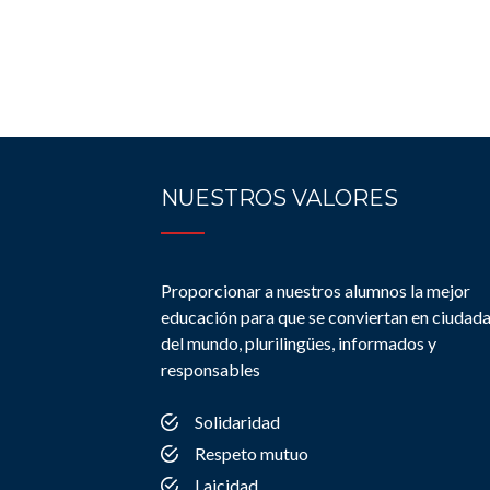
NUESTROS VALORES
Proporcionar a nuestros alumnos la mejor
educación para que se conviertan en ciudad
del mundo, plurilingües, informados y
responsables
Solidaridad
Respeto mutuo
Laicidad