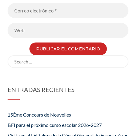
Search
for:
ENTRADAS RECIENTES
15Ème Concours de Nouvelles
BFI para el próximo curso escolar 2026-2027
Visita en el LFiPalma de la Cónsul General de Francia, Azar