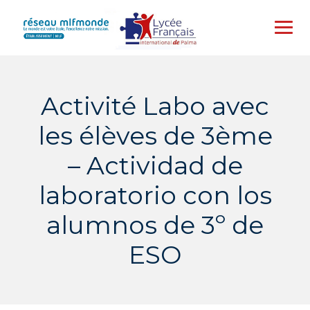
Skip
to
content
Activité Labo avec
les élèves de 3ème
– Actividad de
laboratorio con los
alumnos de 3º de
ESO