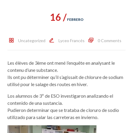
16 /
FEBRERO
Uncategorized
Lyceo Francés
0 Comments
Les élèves de 3ème ont mené l’enquête en analysant le
contenu d’une substance.
Ils ont pu déterminer qu’il s’agissait de chlorure de sodium
utilisé pour le salage des routes en hiver.
Los alumnos de 3º de ESO investigaron analizando el
contenido de una sustancia.
Pudieron determinar que se trataba de cloruro de sodio
utilizado para salar las carreteras en invierno.