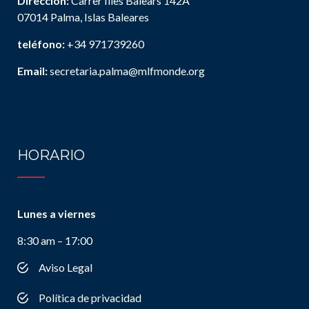
Dirección:
Carrer Illes Balears 142A
07014 Palma, Islas Baleares
teléfono:
+34 971739260
Email:
secretaria.palma@mlfmonde.org
HORARIO
Lunes a viernes
8:30 am – 17:00
Aviso Legal
Política de privacidad