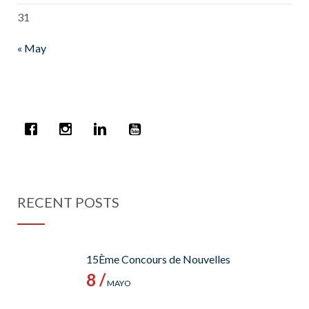
31
« May
RECENT POSTS
15Ème Concours de Nouvelles
8 /
MAYO