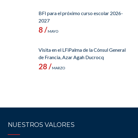
BFI para el próximo curso escolar 2026-
2027
8 /
MAYO
Visita en el LFiPalma de la Cónsul General
de Francia, Azar Agah Ducrocq
28 /
MARZO
NUESTROS VALORES