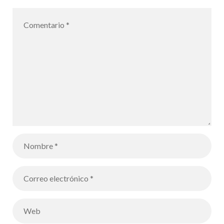
alumnos de 3º
de ESO