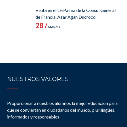
Visita en el LFiPalma de la Cónsul General
de Francia, Azar Agah Ducrocq
28 /
MARZO
NUESTROS VALORES
Proporcionar a nuestros alumnos la mejor educación para
que se conviertan en ciudadanos del mundo, plurilingües,
informados y responsables