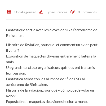
Uncategorized
Lyceo Francés
0 Comments
Fantastique sortie avec les élèves de 5B à l’aérodrome de
Binissalem.
Histoire de l’aviation, pourquoi et comment un avion peut-
il voler ?
Exposition de maquettes d’avions entièrement faites à la
main.
Un grand merci aux organisateurs qui nous ont transmis
leur passion.
Fantástica salida con los alumnos de 1º de ESO al
aeródromo de Binissalem.
Historia de la aviación, ¿por qué y cómo puede volar un
avión?
Exposición de maquetas de aviones hechas a mano.