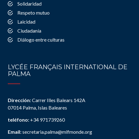
Solidaridad
Respeto mutuo
Laicidad
Ciudadanía
Diálogo entre culturas
LYCÉE FRANÇAIS INTERNATIONAL DE
PALMA
Dirección:
Carrer Illes Balears 142A
07014 Palma, Islas Baleares
teléfono:
+34 971739260
Email:
secretaria.palma@mlfmonde.org