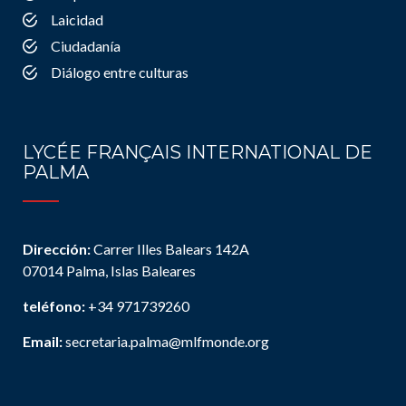
Laicidad
Ciudadanía
Diálogo entre culturas
LYCÉE FRANÇAIS INTERNATIONAL DE
PALMA
Dirección:
Carrer Illes Balears 142A
07014 Palma, Islas Baleares
teléfono:
+34 971739260
Email:
secretaria.palma@mlfmonde.org