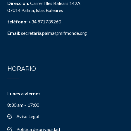
Dirección:
Carrer Illes Balears 142A
07014 Palma, Islas Baleares
teléfono:
+34 971739260
Email:
secretaria.palma@mlfmonde.org
HORARIO
Lunes a viernes
8:30 am – 17:00
Aviso Legal
Política de privacidad