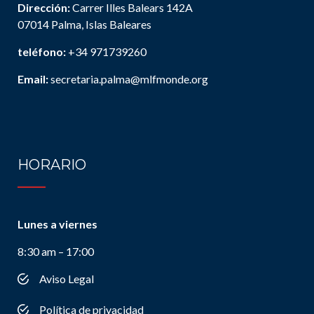
Dirección:
Carrer Illes Balears 142A
07014 Palma, Islas Baleares
teléfono:
+34 971739260
Email:
secretaria.palma@mlfmonde.org
HORARIO
Lunes a viernes
8:30 am – 17:00
Aviso Legal
Política de privacidad