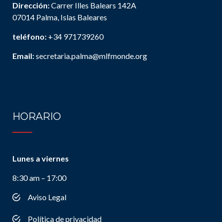
Dirección:
Carrer Illes Balears 142A
07014 Palma, Islas Baleares
teléfono:
+34 971739260
Email:
secretaria.palma@mlfmonde.org
HORARIO
Lunes a viernes
8:30 am – 17:00
Aviso Legal
Política de privacidad