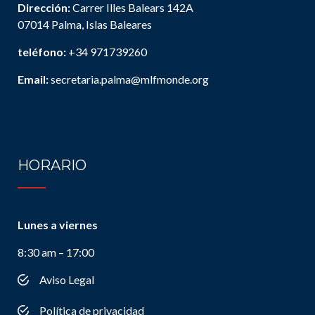
Dirección:
Carrer Illes Balears 142A
07014 Palma, Islas Baleares
teléfono:
+34 971739260
Email:
secretaria.palma@mlfmonde.org
HORARIO
Lunes a viernes
8:30 am – 17:00
Aviso Legal
Política de privacidad