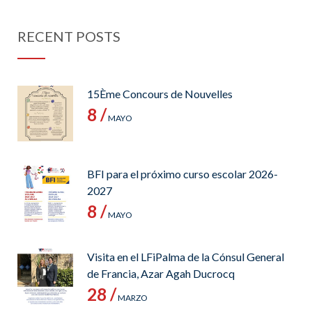
RECENT POSTS
15Ème Concours de Nouvelles
8 /
MAYO
BFI para el próximo curso escolar 2026-
2027
8 /
MAYO
Visita en el LFiPalma de la Cónsul General
de Francia, Azar Agah Ducrocq
28 /
MARZO