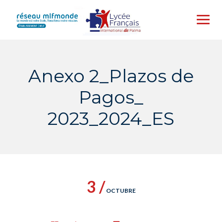
Skip
to
content
Anexo 2_Plazos de
Pagos_
2023_2024_ES
3 /
OCTUBRE