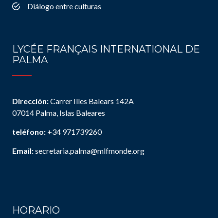
Diálogo entre culturas
LYCÉE FRANÇAIS INTERNATIONAL DE
PALMA
Dirección:
Carrer Illes Balears 142A
07014 Palma, Islas Baleares
teléfono:
+34 971739260
Email:
secretaria.palma@mlfmonde.org
HORARIO