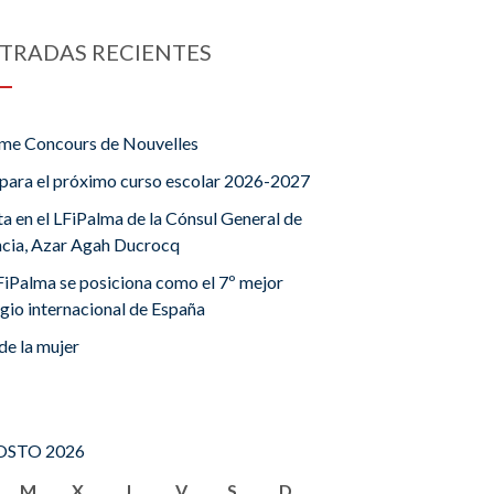
TRADAS RECIENTES
me Concours de Nouvelles
para el próximo curso escolar 2026-2027
ta en el LFiPalma de la Cónsul General de
ncia, Azar Agah Ducrocq
FiPalma se posiciona como el 7º mejor
gio internacional de España
de la mujer
STO 2026
M
X
J
V
S
D