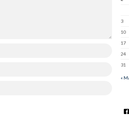
3
10
17
24
31
« M