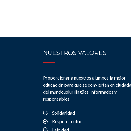
NUESTROS VALORES
Proporcionar a nuestros alumnos la mejor
educación para que se conviertan en ciudad
del mundo, plurilingües, informados y
responsables
Solidaridad
Respeto mutuo
Laicidad