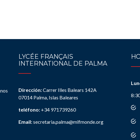
LYCÉE FRANÇAIS
HO
INTERNATIONAL DE PALMA
Lun
Dirección:
Carrer Illes Balears 142A
anos
8:3
07014 Palma, Islas Baleares
teléfono:
+34 971739260
Email:
secretaria.palma@mlfmonde.org