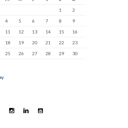
1
2
4
5
6
7
8
9
11
12
13
14
15
16
18
19
20
21
22
23
25
26
27
28
29
30
ay