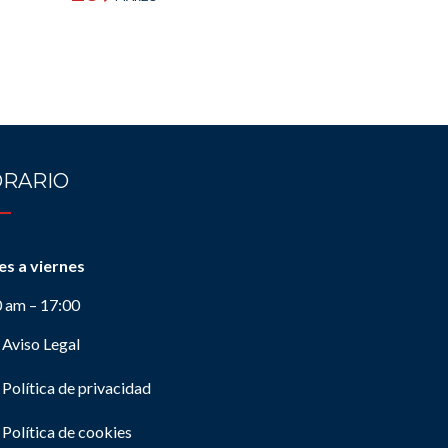
RARIO
es a viernes
0 am – 17:00
Aviso Legal
Política de privacidad
Política de cookies