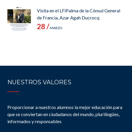
Visita en el LFiPalma de la Cónsul General
de Francia, Azar Agah Ducrocq
28 /
MARZO
NUESTROS VALORES
Proporcionar a nuestros alumnos la mejor educación para
que se conviertan en ciudadanos del mundo, plurilingües,
informados y responsables