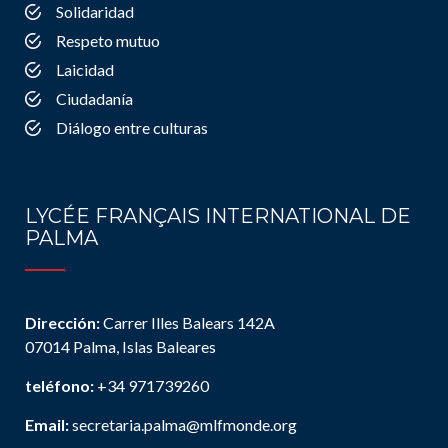
Solidaridad
Respeto mutuo
Laicidad
Ciudadanía
Diálogo entre culturas
LYCÉE FRANÇAIS INTERNATIONAL DE
PALMA
Dirección:
Carrer Illes Balears 142A
07014 Palma, Islas Baleares
teléfono:
+34 971739260
Email:
secretaria.palma@mlfmonde.org