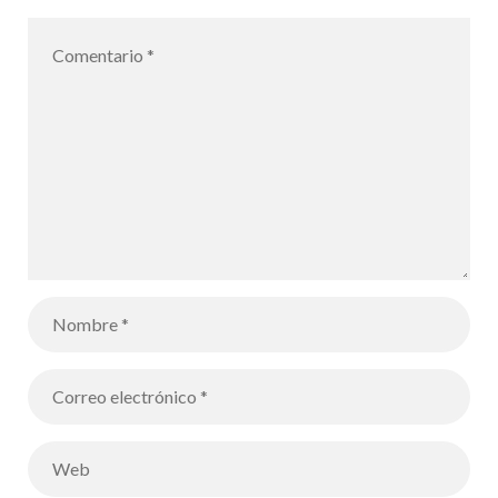
durante las
vacaciones de
Carnaval