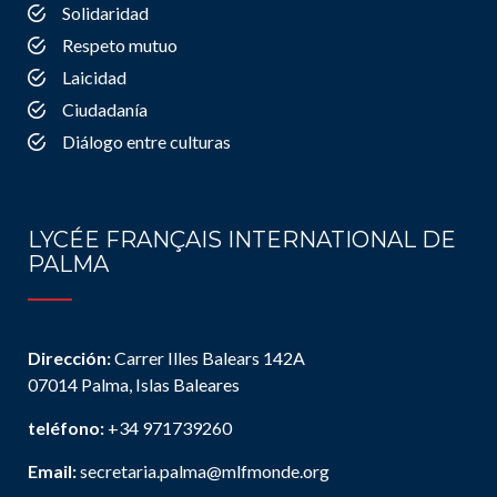
Solidaridad
Respeto mutuo
Laicidad
Ciudadanía
Diálogo entre culturas
LYCÉE FRANÇAIS INTERNATIONAL DE
PALMA
Dirección:
Carrer Illes Balears 142A
07014 Palma, Islas Baleares
teléfono:
+34 971739260
Email:
secretaria.palma@mlfmonde.org