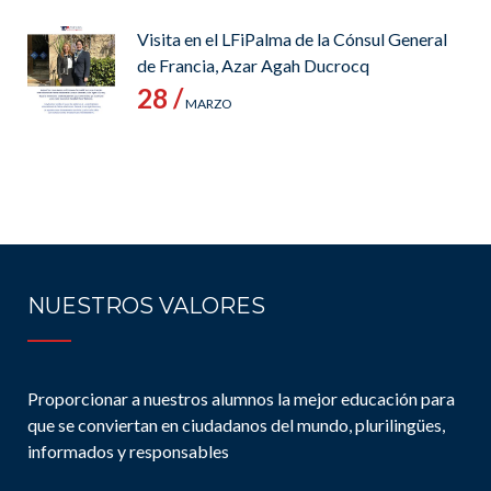
Visita en el LFiPalma de la Cónsul General
de Francia, Azar Agah Ducrocq
28 /
MARZO
NUESTROS VALORES
Proporcionar a nuestros alumnos la mejor educación para
que se conviertan en ciudadanos del mundo, plurilingües,
informados y responsables