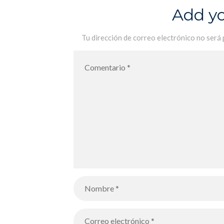
del clima realizado por los alumnos
Add y
de 1 año y de Terminale
Tu dirección de correo electrónico no será 