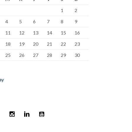
1
2
4
5
6
7
8
9
11
12
13
14
15
16
18
19
20
21
22
23
25
26
27
28
29
30
ay