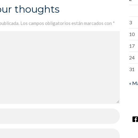
our thoughts
3
publicada.
Los campos obligatorios están marcados con
*
10
17
24
31
« M