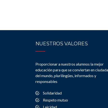
NUESTROS VALORES
Proporcionar a nuestros alumnos la mejor
educación para que se conviertan en ciudad
del mundo, plurilingües, informados y
responsables
Solidaridad
Respeto mutuo
Laicidad