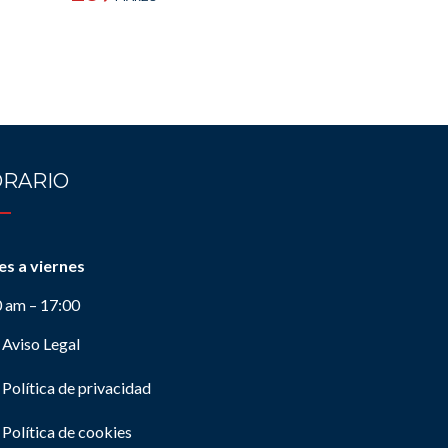
RARIO
es a viernes
0 am – 17:00
Aviso Legal
Política de privacidad
Política de cookies