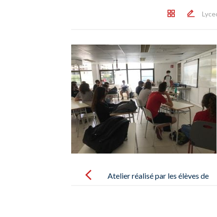
Lyce
Post
navigation
Atelier réalisé par les élèves de
1ère et de Terminale sur l’enjeu
climatique – Taller sobre el tema